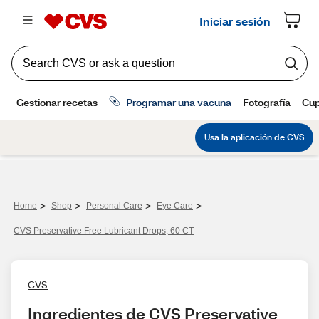
>
>
>
>
Home
Shop
Personal Care
Eye Care
CVS Preservative Free Lubricant Drops, 60 CT
CVS
Ingredientes de CVS Preservative 