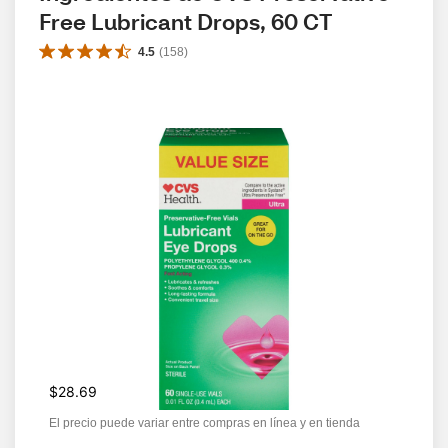
Free Lubricant Drops, 60 CT
4.5
(
158
)
$28.69
El precio puede variar entre compras en línea y en tienda