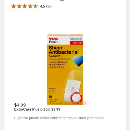
4.5
(
98
)
$4.99
ExtraCare Plus
precio
$3.99
El precio puede variar entre compras en línea y en tienda