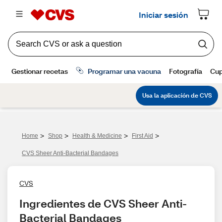
>
>
>
>
Home
Shop
Health & Medicine
First Aid
CVS Sheer Anti-Bacterial Bandages
CVS
Ingredientes de CVS Sheer Anti-
Bacterial Bandages