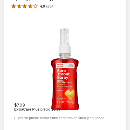
4.0
(
234
)
$7.99
ExtraCare Plus
precio
$6.39
El precio puede variar entre compras en línea y en tienda