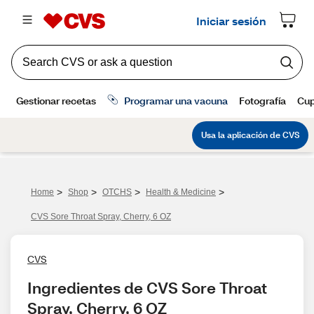
>
>
>
>
Home
Shop
OTCHS
Health & Medicine
CVS Sore Throat Spray, Cherry, 6 OZ
CVS
Ingredientes de CVS Sore Throat 
Spray, Cherry, 6 OZ