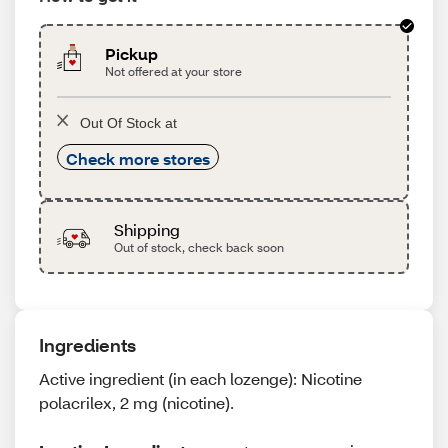
Pickup
Not offered at your store
Out Of Stock at
Check more stores
Shipping
Out of stock, check back soon
Ingredients
Active ingredient (in each lozenge): Nicotine
polacrilex, 2 mg (nicotine).