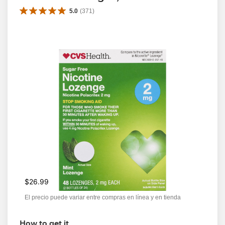
5.0
(
371
)
$26.99
El precio puede variar entre compras en línea y en tienda
How to get it