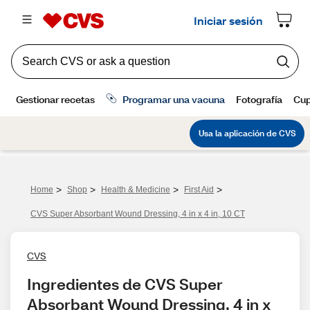
>
>
>
>
Home
Shop
Health & Medicine
First Aid
CVS Super Absorbant Wound Dressing, 4 in x 4 in, 10 CT
CVS
Ingredientes de CVS Super 
Absorbant Wound Dressing, 4 in x 