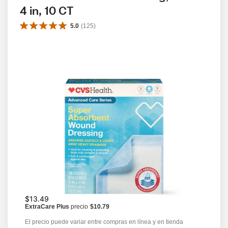
4 in, 10 CT
5.0
(
125
)
$13.49
ExtraCare Plus
precio
$10.79
El precio puede variar entre compras en línea y en tienda