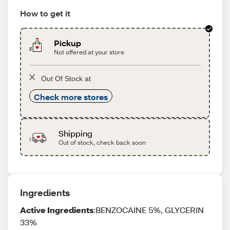
How to get it
Pickup
Not offered at your store
Out Of Stock at
Check more stores
Shipping
Out of stock, check back soon
Ingredients
Active Ingredients
:BENZOCAINE 5%, GLYCERIN
33%