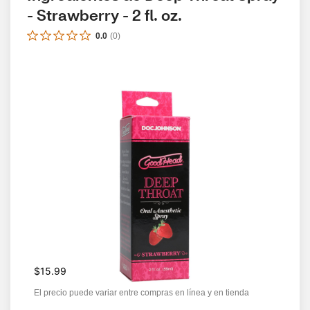
- Strawberry - 2 fl. oz.
0.0
(
0
)
$15.99
El precio puede variar entre compras en línea y en tienda