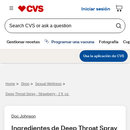
>
>
>
Home
Shop
Sexual Wellness
Deep Throat Spray - Strawberry - 2 fl. oz.
Doc Johnson
Ingredientes de Deep Throat Spray 