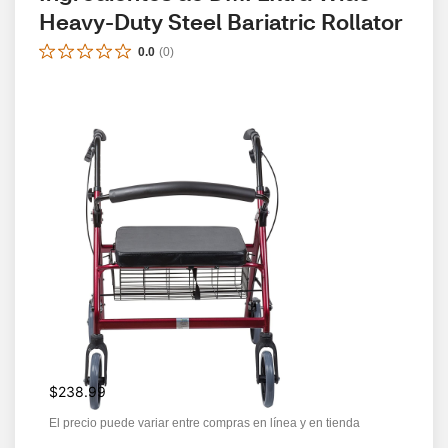
Heavy-Duty Steel Bariatric Rollator
0.0
(
0
)
$238.99
El precio puede variar entre compras en línea y en tienda