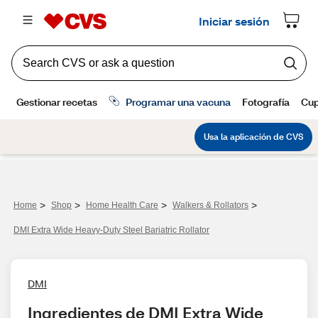
>
>
>
>
Home
Shop
Home Health Care
Walkers & Rollators
DMI Extra Wide Heavy-Duty Steel Bariatric Rollator
DMI
Ingredientes de DMI Extra Wide 