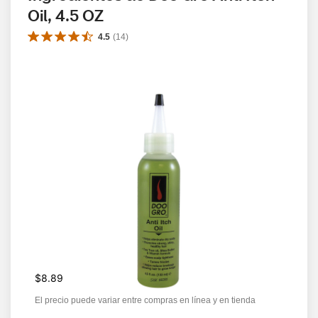
Oil, 4.5 OZ
4.5
(
14
)
$8.89
El precio puede variar entre compras en línea y en tienda