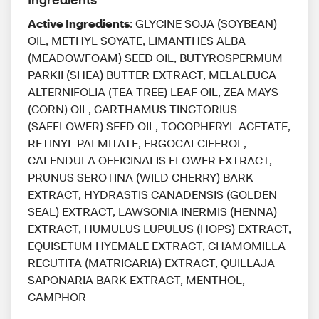
Active Ingredients
: GLYCINE SOJA (SOYBEAN)
OIL, METHYL SOYATE, LIMANTHES ALBA
(MEADOWFOAM) SEED OIL, BUTYROSPERMUM
PARKII (SHEA) BUTTER EXTRACT, MELALEUCA
ALTERNIFOLIA (TEA TREE) LEAF OIL, ZEA MAYS
(CORN) OIL, CARTHAMUS TINCTORIUS
(SAFFLOWER) SEED OIL, TOCOPHERYL ACETATE,
RETINYL PALMITATE, ERGOCALCIFEROL,
CALENDULA OFFICINALIS FLOWER EXTRACT,
PRUNUS SEROTINA (WILD CHERRY) BARK
EXTRACT, HYDRASTIS CANADENSIS (GOLDEN
SEAL) EXTRACT, LAWSONIA INERMIS (HENNA)
EXTRACT, HUMULUS LUPULUS (HOPS) EXTRACT,
EQUISETUM HYEMALE EXTRACT, CHAMOMILLA
RECUTITA (MATRICARIA) EXTRACT, QUILLAJA
SAPONARIA BARK EXTRACT, MENTHOL,
CAMPHOR