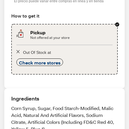
El precio puede variar entre compras en línea y en tienda
How to get it
Pickup
Not offered at your store
Out Of Stock at
Check more stores
Ingredients
Corn Syrup, Sugar, Food Starch-Modified, Malic
Acid, Natural And Artificial Flavors, Sodium
Citrate, Artificial Colors (Including FD&C Red 40,
Yellow 5, Blue 1).