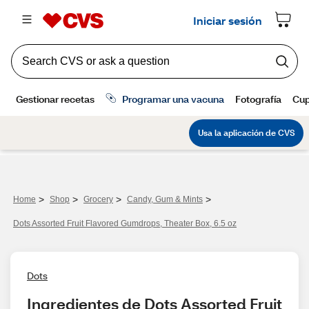
>
>
>
>
Home
Shop
Grocery
Candy, Gum & Mints
Dots Assorted Fruit Flavored Gumdrops, Theater Box, 6.5 oz
Dots
Ingredientes de Dots Assorted Fruit 