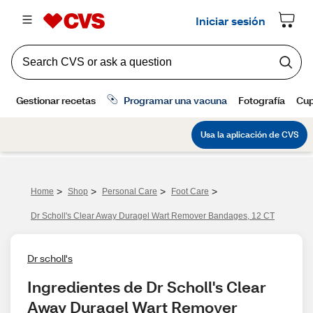
>
>
>
>
Home
Shop
Personal Care
Foot Care
Dr Scholl's Clear Away Duragel Wart Remover Bandages, 12 CT
Dr scholl's
Ingredientes de Dr Scholl's Clear 
Away Duragel Wart Remover 