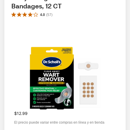
Bandages, 12 CT
4.0
(
57
)
$12.99
El precio puede variar entre compras en línea y en tienda