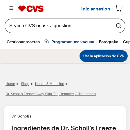
>
>
>
Home
Shop
Health & Medicine
Dr. Scholl's Freeze Away Skin Tag Remover, 8 Treatments
Dr. Scholl's
Ingredientes de Dr. Scholl's Freeze 