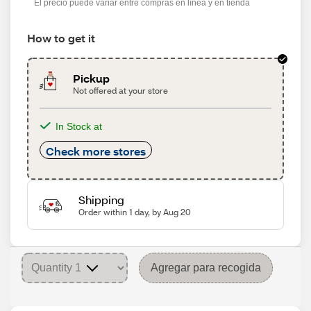
El precio puede variar entre compras en línea y en tienda
How to get it
Pickup
Not offered at your store
In Stock at
Check more stores
Shipping
Order within 1 day, by Aug 20
Agregar para recogida