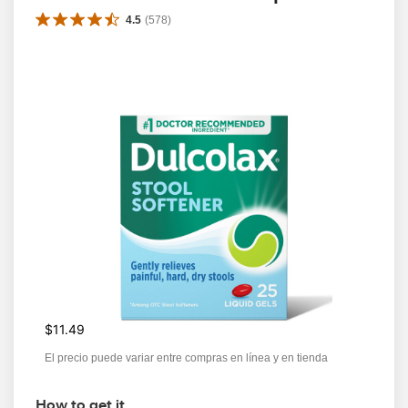
4.5
(
578
)
$11.49
El precio puede variar entre compras en línea y en tienda
How to get it