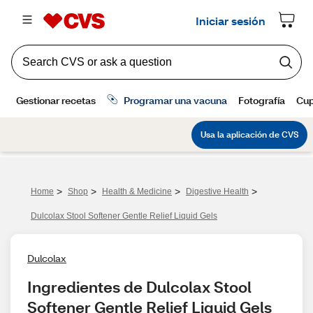
>
>
>
>
Home
Shop
Health & Medicine
Digestive Health
Dulcolax Stool Softener Gentle Relief Liquid Gels
Dulcolax
Ingredientes de Dulcolax Stool 
Softener Gentle Relief Liquid Gels