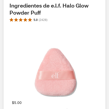
Ingredientes de e.l.f. Halo Glow 
Powder Puff
5.0
(
2428
)
$5.00