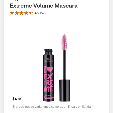
Extreme Volume Mascara
4.5
(
52
)
$4.99
El precio puede variar entre compras en línea y en tienda