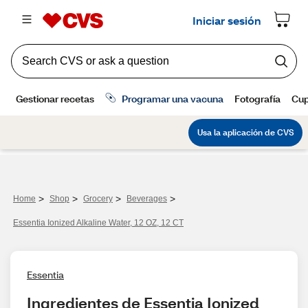
>
>
>
>
Home
Shop
Grocery
Beverages
Essentia Ionized Alkaline Water, 12 OZ, 12 CT
Essentia
Ingredientes de Essentia Ionized 