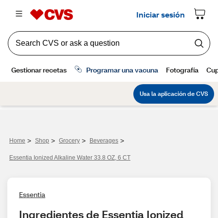
>
>
>
>
Home
Shop
Grocery
Beverages
Essentia Ionized Alkaline Water 33.8 OZ, 6 CT
Essentia
Ingredientes de Essentia Ionized 