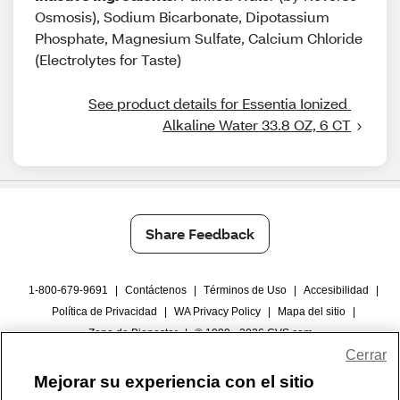
Osmosis), Sodium Bicarbonate, Dipotassium
Phosphate, Magnesium Sulfate, Calcium Chloride
(Electrolytes for Taste)
See product details for Essentia Ionized 
Alkaline Water 33.8 OZ, 6 CT
Share Feedback
1-800-679-9691
|
Contáctenos
|
Términos de Uso
|
Accesibilidad
|
Política de Privacidad
|
WA Privacy Policy
|
Mapa del sitio
|
Zona de Bienestar
|
© 1999 - 2026 CVS.com
Cerrar
Mejorar su experiencia con el sitio