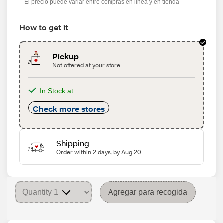
El precio puede variar entre compras en línea y en tienda
How to get it
Pickup
Not offered at your store
In Stock at
Check more stores
Shipping
Order within 2 days, by Aug 20
Agregar para recogida