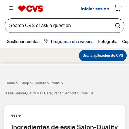
>
>
>
>
Home
Shop
Beauty
Nails
essie Salon-Quality Nail Care, Vegan, Apricot Cuticle Oil
essie
Ingredientes de essie Salon-Quality 