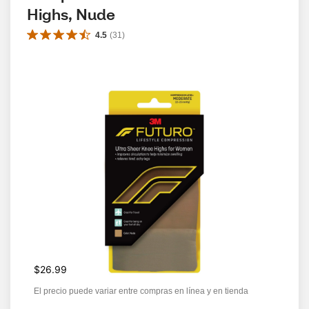
Highs, Nude
4.5
(
31
)
$26.99
El precio puede variar entre compras en línea y en tienda