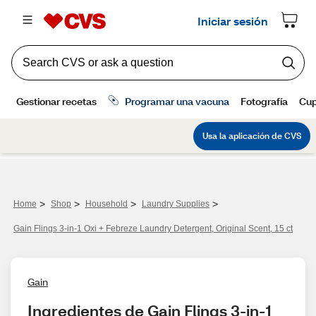
>
>
>
>
Home
Shop
Household
Laundry Supplies
Gain Flings 3-in-1 Oxi + Febreze Laundry Detergent, Original Scent, 15 ct
Gain
Ingredientes de Gain Flings 3-in-1 