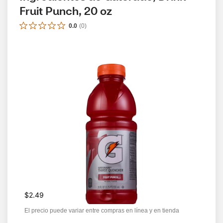
Fruit Punch, 20 oz
0.0
(
0
)
$2.49
El precio puede variar entre compras en línea y en tienda