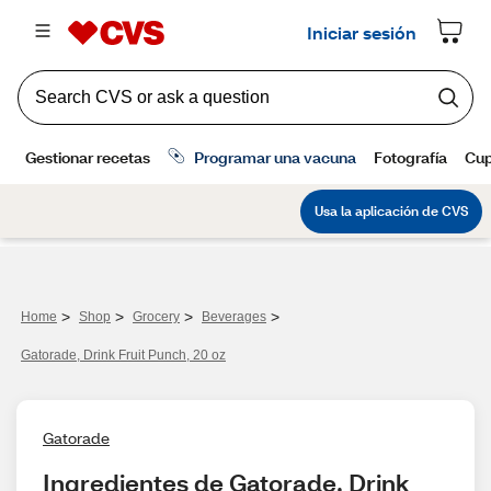
>
>
>
>
Home
Shop
Grocery
Beverages
Gatorade, Drink Fruit Punch, 20 oz
Gatorade
Ingredientes de Gatorade, Drink 