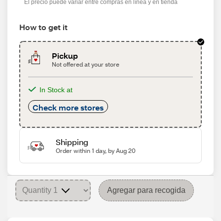
El precio puede variar entre compras en línea y en tienda
How to get it
Pickup
Not offered at your store
In Stock at
Check more stores
Shipping
Order within 1 day, by Aug 20
Agregar para recogida