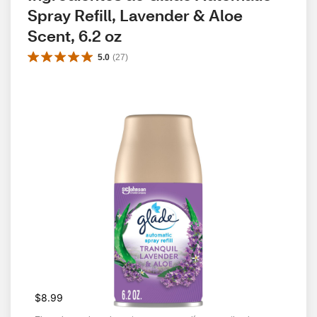
Spray Refill, Lavender & Aloe 
Scent, 6.2 oz
5.0
(
27
)
$8.99