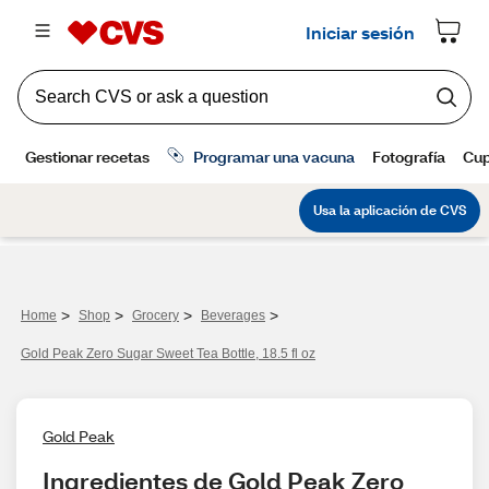
>
>
>
>
Home
Shop
Grocery
Beverages
Gold Peak Zero Sugar Sweet Tea Bottle, 18.5 fl oz
Gold Peak
Ingredientes de Gold Peak Zero 