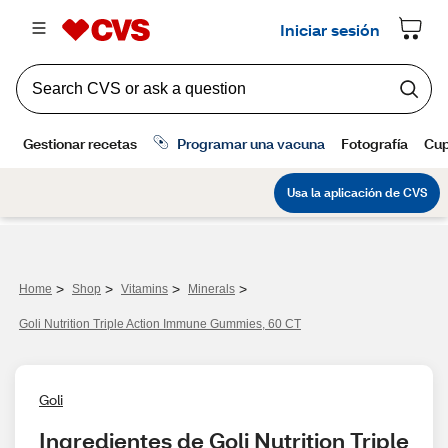
>
>
>
>
Home
Shop
Vitamins
Minerals
Goli Nutrition Triple Action Immune Gummies, 60 CT
Goli
Ingredientes de Goli Nutrition Triple 