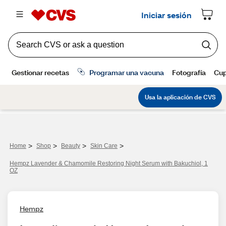
>
>
>
>
Home
Shop
Beauty
Skin Care
Hempz Lavender & Chamomile Restoring Night Serum with Bakuchiol, 1
OZ
Hempz