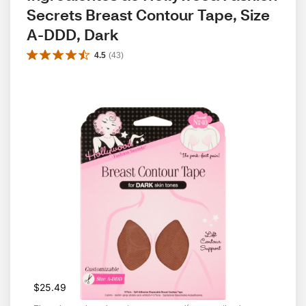
Secrets Breast Contour Tape, Size 
A-DDD, Dark
4.5
(
43
)
$25.49