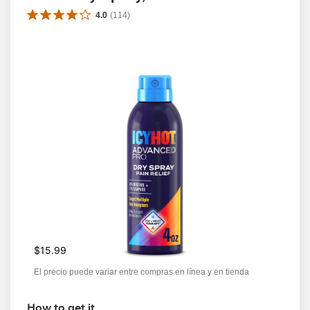
4.0
(
114
)
$15.99
El precio puede variar entre compras en línea y en tienda
How to get it