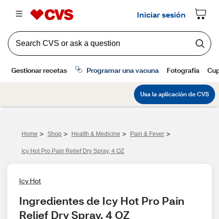
>
>
>
>
Home
Shop
Health & Medicine
Pain & Fever
Icy Hot Pro Pain Relief Dry Spray, 4 OZ
Icy Hot
Ingredientes de Icy Hot Pro Pain 
Relief Dry Spray, 4 OZ