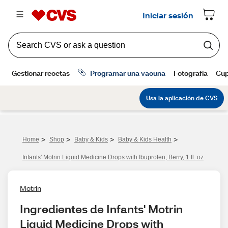
>
>
>
>
Home
Shop
Baby & Kids
Baby & Kids Health
Infants' Motrin Liquid Medicine Drops with Ibuprofen, Berry, 1 fl. oz
Motrin
Ingredientes de Infants' Motrin 
Liquid Medicine Drops with 