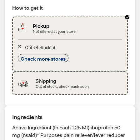
How to get it
Pickup
Not offered at your store
Out Of Stock at
Check more stores
Shipping
Out of stock, check back soon
Ingredients
Active Ingredient (In Each 1.25 Ml) ibuprofen 50
mg (nsaid)* Purposes pain reliever/fever reducer