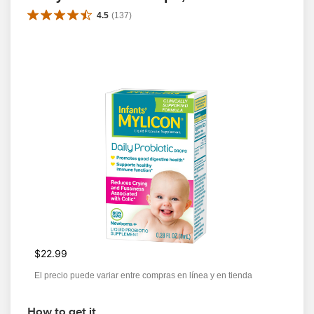
4.5
(
137
)
$22.99
El precio puede variar entre compras en línea y en tienda
How to get it