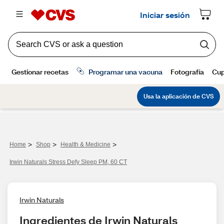
>
>
>
Home
Shop
Health & Medicine
Irwin Naturals Stress Defy Sleep PM, 60 CT
Irwin Naturals
Ingredientes de Irwin Naturals 