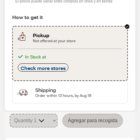
El precio puede variar entre compras en línea y en tienda
How to get it
Pickup
Not offered at your store
In Stock at
Check more stores
Shipping
Order within 13 hours, by Aug 18
Agregar para recogida