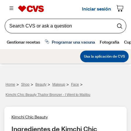
>
>
>
>
>
Home
Shop
Beauty
Makeup
Face
Kimchi Chic Beauty Thailor Bronzer - I Went to Malibu
Kimchi Chic Beauty
Ingredientes de Kimchi Chic 