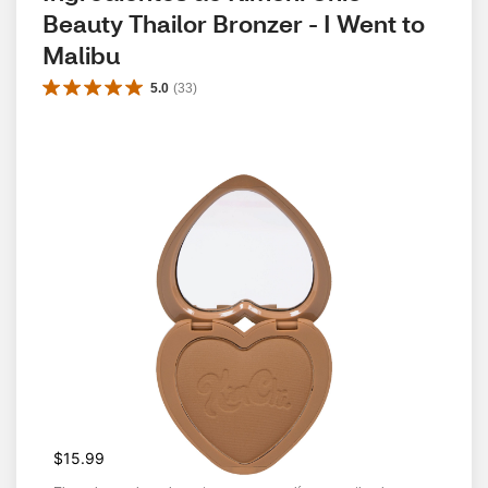
Beauty Thailor Bronzer - I Went to 
Malibu
5.0
(
33
)
$15.99