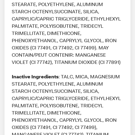
STEARATE, POLYETHYLENE, ALUMINUM
STARCH OCTENYLSUCCINATE, SILICA,
CAPRYLIC/CAPRIC TRIGLYCERIDE, ETHYLHEXYL
PALMITATE, POLYISOBUTENE, TRIDECYL
TRIMELLITATE, DIMETHICONE,
PHENOXYETHANOL, CAPRYLYL GLYCOL, IRON
OXIDES (CI 77491, CI 77492, CI 77499). MAY
CONTAIN/PEUT CONTENIR: MANGANESE
VIOLET (CI 77742), TITANIUM DIOXIDE (CI 77891)
Inactive Ingredients
: TALC, MICA, MAGNESIUM
STEARATE, POLYETHYLENE, ALUMINUM
STARCH OCTENYLSUCCINATE, SILICA,
CAPRYLIC/CAPRIC TRIGLYCERIDE, ETHYLHEXYL
PALMITATE, POLYISOBUTENE, TRIDECYL
TRIMELLITATE, DIMETHICONE,
PHENOXYETHANOL, CAPRYLYL GLYCOL, IRON
OXIDES (CI 77491, CI 77492, CI 77499),
MANGANESE VIOLET (CI 77742), TITANIUM