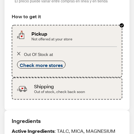
El precio puede variar entre compras en línea y en tienda
How to get it
Pickup
Not offered at your store
Out Of Stock at
Check more stores
Shipping
Out of stock, check back soon
Ingredients
Active Ingredients
: TALC, MICA, MAGNESIUM