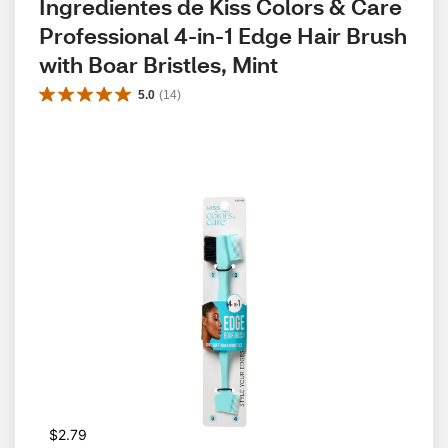
Ingredientes de Kiss Colors & Care 
Professional 4-in-1 Edge Hair Brush 
with Boar Bristles, Mint
5.0
(
14
)
$2.79