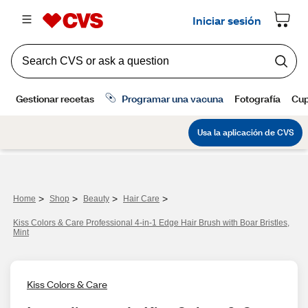
>
>
>
>
Home
Shop
Beauty
Hair Care
Kiss Colors & Care Professional 4-in-1 Edge Hair Brush with Boar Bristles,
Mint
Kiss Colors & Care