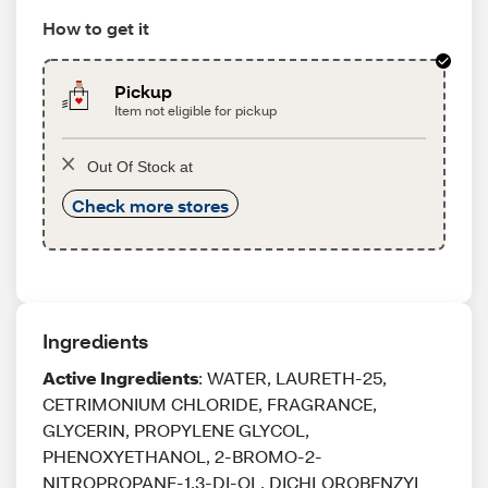
How to get it
Pickup
Item not eligible for pickup
Out Of Stock at
Check more stores
Ingredients
Active Ingredients
: WATER, LAURETH-25,
CETRIMONIUM CHLORIDE, FRAGRANCE,
GLYCERIN, PROPYLENE GLYCOL,
PHENOXYETHANOL, 2-BROMO-2-
NITROPROPANE-1,3-DI-OL, DICHLOROBENZYL