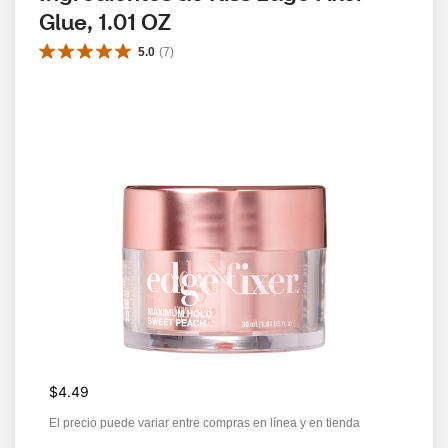
Glue, 1.01 OZ
5.0
(
7
)
$4.49
El precio puede variar entre compras en línea y en tienda