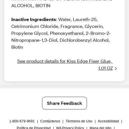
ALCOHOL, BIOTIN
Inactive Ingredients
: Water, Laureth-25,
Cetrimonium Chloride, Fragrance, Glycerin,
Propylene Glycol, Phenoxyethanol, 2-Bromo-2-
Nitropropane-1,3-Diol, Dichlorobenzyl Alcohol,
Biotin
See product details for Kiss Edge Fixer Glue, 
1.01 OZ
Share Feedback
1-800-679-9691
|
Contáctenos
|
Términos de Uso
|
Accesibilidad
|
Política de Privacidad
|
WA Privacy Policy
|
Mapa del sitio
|