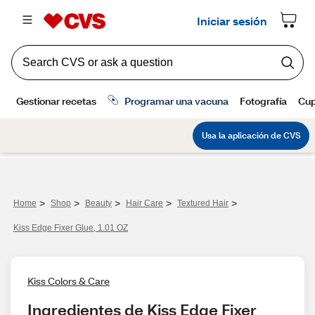
>
>
>
>
>
Home
Shop
Beauty
Hair Care
Textured Hair
Kiss Edge Fixer Glue, 1.01 OZ
Kiss Colors & Care
Ingredientes de Kiss Edge Fixer 