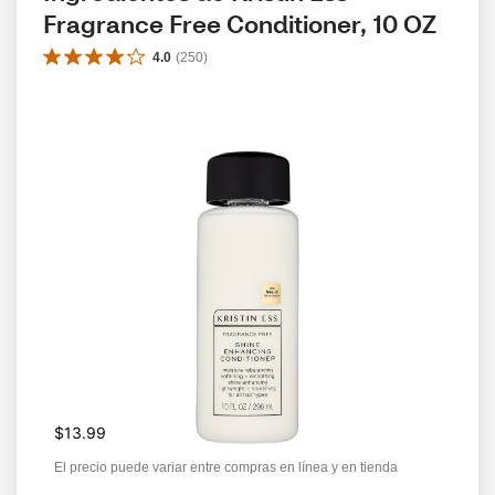
Fragrance Free Conditioner, 10 OZ
4.0
(
250
)
$13.99
El precio puede variar entre compras en línea y en tienda