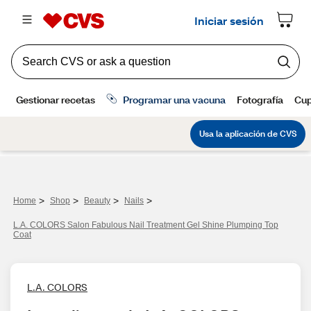
>
>
>
>
Home
Shop
Beauty
Nails
L.A. COLORS Salon Fabulous Nail Treatment Gel Shine Plumping Top
Coat
L.A. COLORS