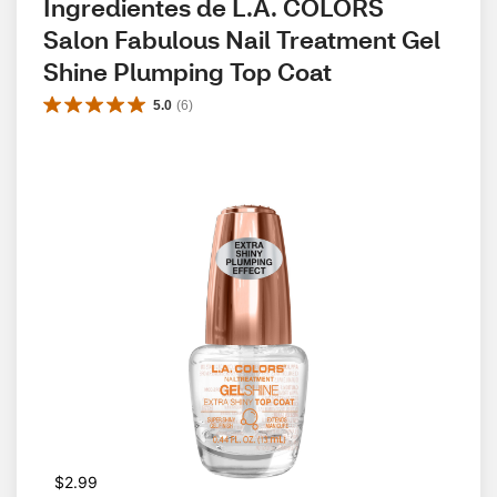
Ingredientes de L.A. COLORS 
Salon Fabulous Nail Treatment Gel 
Shine Plumping Top Coat
5.0
(
6
)
$2.99