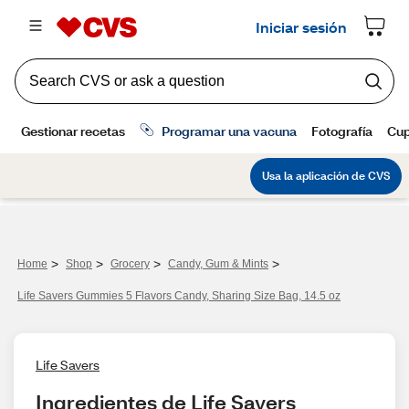
>
>
>
>
Home
Shop
Grocery
Candy, Gum & Mints
Life Savers Gummies 5 Flavors Candy, Sharing Size Bag, 14.5 oz
Life Savers
Ingredientes de Life Savers 