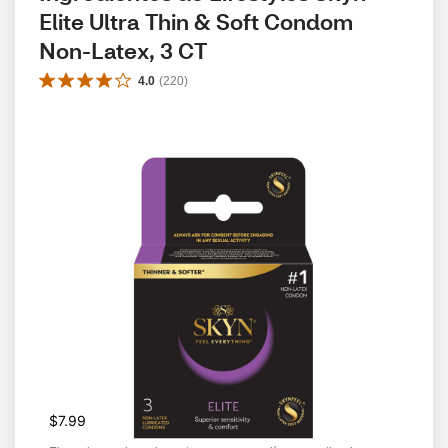
Elite Ultra Thin & Soft Condom 
Non-Latex, 3 CT
4.0
(
220
)
$7.99