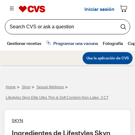
>
>
>
Home
Shop
Sexual Wellness
Lifestyles Skyn Elite Ultra Thin & Soft Condom Non-Latex, 3 CT
SKYN
Ingredientes de Lifestyles Skyn 