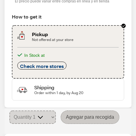
El precio puede variar entre compras en línea y en tienda
How to get it
Pickup
Not offered at your store
In Stock at
Check more stores
Shipping
Order within 1 day, by Aug 20
Agregar para recogida