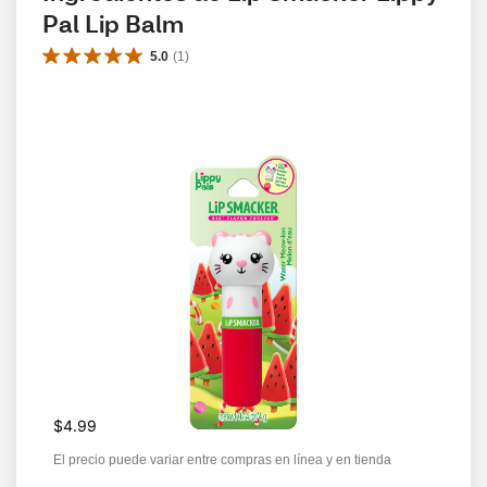
Pal Lip Balm
5.0
(
1
)
$4.99
El precio puede variar entre compras en línea y en tienda