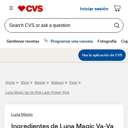
>
>
>
>
>
Home
Shop
Beauty
Makeup
Eyes
Luna Magic Va-Va Pink Lash Primer, Pink
Luna Magic
Ingredientes de Luna Magic Va-Va 