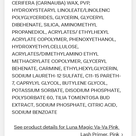
CERIFERA (CARNAUBA) WAX, PVP,
HYDROXYSTEARYL LINOLEATE/LINOLENIC
POLYGLYCERIDES, GLYCERIN, GLYCERYL
DIBEHENATE, SILICA, AMINOMETHYL
PROPANEDIOL, ACRYLATES/ ETHYLHEXYL
ACRYLATE COPOLYMER, PHENOXYETHANOL,
HYDROXYETHYLCELLULOSE,
ACRYLATES/DIMETHYLAMINO ETHYL
METHACRYLATE COPOLYMER, GLYCERYL
BEHENATE, CARMINE, ETHYLHEXYLGLYCERIN,
SODIUM LAURETH-12 SULFATE, C11-15 PARETH-
7, CAPRYLYL GLYCOL, BUTYLENE GLYCOL,
POTASSIUM SORBATE, DISODIUM PHOSPHATE,
POLYSORBATE 60, TILIA TOMENTOSA BUD
EXTRACT, SODIUM PHOSPHATE, CITRIC ACID,
SODIUM BENZOATE
See product details for Luna Magic Va-Va Pink 
Lash Primer, Pink