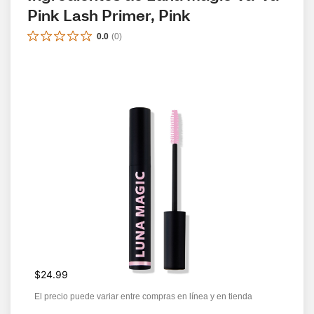
Pink Lash Primer, Pink
0.0
(
0
)
$24.99
El precio puede variar entre compras en línea y en tienda