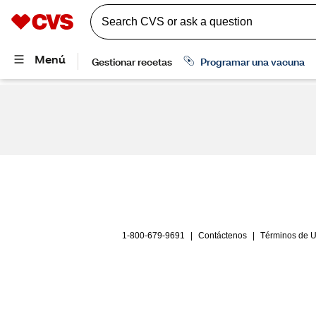
1-800-679-9691
|
Contáctenos
|
Términos de 