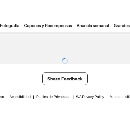
Share Feedback
Uso
|
Accesibilidad
|
Política de Privacidad
|
WA Privacy Policy
|
Mapa del sit