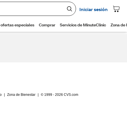
io
|
Zona de Bienestar
|
© 1999 - 2026 CVS.com