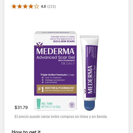
4.0
(
215
)
$31.79
El precio puede variar entre compras en línea y en tienda
How to get it