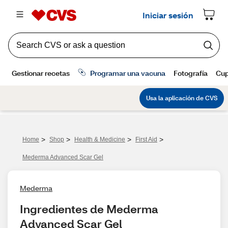
>
>
>
>
Home
Shop
Health & Medicine
First Aid
Mederma Advanced Scar Gel
Mederma
Ingredientes de Mederma 
Advanced Scar Gel