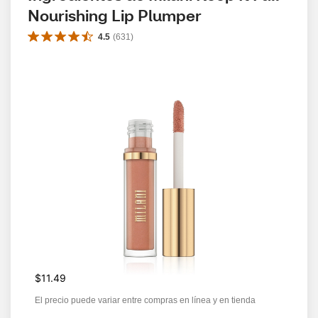
Nourishing Lip Plumper
4.5
(
631
)
$11.49
El precio puede variar entre compras en línea y en tienda