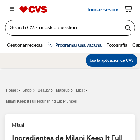
>
>
>
>
>
Home
Shop
Beauty
Makeup
Lips
Milani Keep It Full Nourishing Lip Plumper
Milani
Ingredientes de Milani Keep It Full 