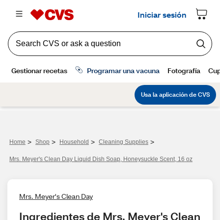
>
>
>
>
Home
Shop
Household
Cleaning Supplies
Mrs. Meyer's Clean Day Liquid Dish Soap, Honeysuckle Scent, 16 oz
Mrs. Meyer's Clean Day
Ingredientes de Mrs. Meyer's Clean 