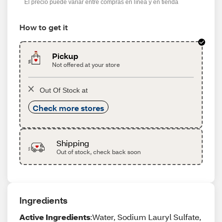
El precio puede variar entre compras en línea y en tienda
How to get it
Pickup
Not offered at your store
Out Of Stock at
Check more stores
Shipping
Out of stock, check back soon
Ingredients
Active Ingredients
:Water, Sodium Lauryl Sulfate,