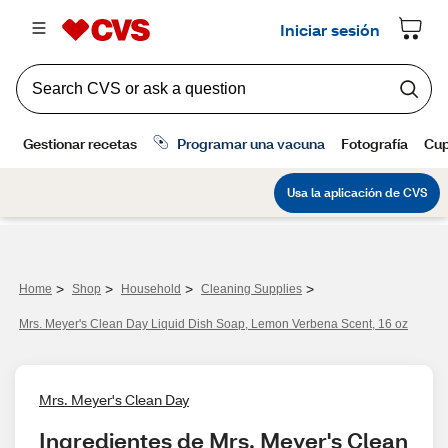
>
>
>
>
Home
Shop
Household
Cleaning Supplies
Mrs. Meyer's Clean Day Liquid Dish Soap, Lemon Verbena Scent, 16 oz
Mrs. Meyer's Clean Day
Ingredientes de Mrs. Meyer's Clean 