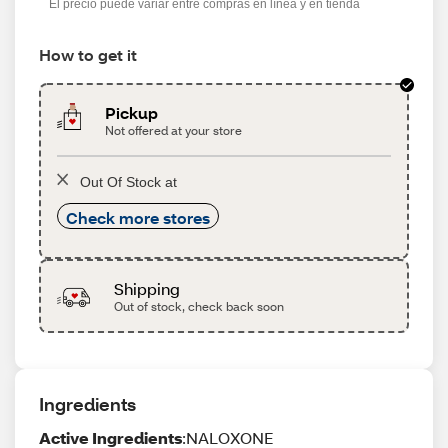
El precio puede variar entre compras en línea y en tienda
How to get it
Pickup
Not offered at your store
Out Of Stock at
Check more stores
Shipping
Out of stock, check back soon
Ingredients
Active Ingredients
:NALOXONE