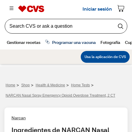
>
>
>
>
Home
Shop
Health & Medicine
Home Tests
NARCAN Nasal Spray Emergency Opioid Overdose Treatment, 2 CT
Narcan
Ingredientes de NARCAN Nasal 