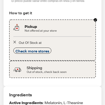
El precio puede variar entre compras en línea y en tienda
How to get it
Pickup
Not offered at your store
Out Of Stock at
Check more stores
Shipping
Out of stock, check back soon
Ingredients
Active Ingredients
: Melatonin, L-Theanine