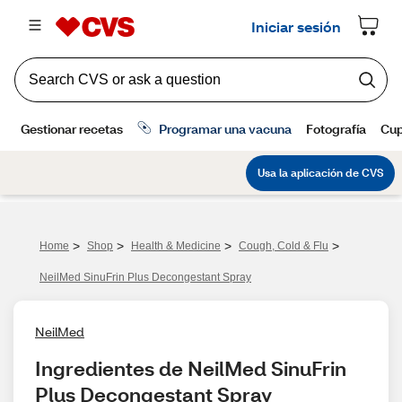
>
>
>
>
Home
Shop
Health & Medicine
Cough, Cold & Flu
NeilMed SinuFrin Plus Decongestant Spray
NeilMed
Ingredientes de NeilMed SinuFrin 
Plus Decongestant Spray