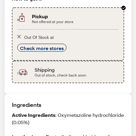
Pickup
Not offered at your store
Out Of Stock at
Check more stores
Shipping
Out of stock, check back soon
Ingredients
Active Ingredients
: Oxymetazoline hydrochloride
(0.05%)