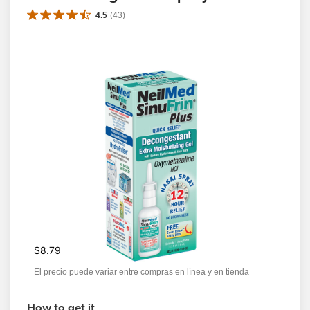
4.5
(
43
)
$8.79
El precio puede variar entre compras en línea y en tienda
How to get it