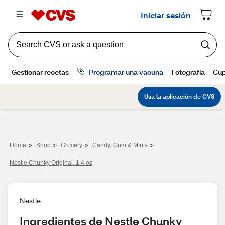
>
>
>
>
Home
Shop
Grocery
Candy, Gum & Mints
Nestle Chunky Original, 1.4 oz
Nestle
Ingredientes de Nestle Chunky 