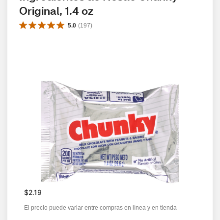
Original, 1.4 oz
5.0
(
197
)
$2.19
El precio puede variar entre compras en línea y en tienda