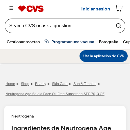
>
>
>
>
>
Home
Shop
Beauty
Skin Care
Sun & Tanning
Neutrogena Age Shield Face Oil-Free Sunscreen SPF 70, 3 OZ
Neutrogena
Ingredientes de Neutrogena Age 