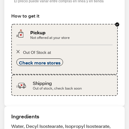
El precio puede variar entre compras en línea y en tienda
How to get it
Pickup
Not offered at your store
Out Of Stock at
Check more stores
Shipping
Out of stock, check back soon
Ingredients
Water, Decyl Isostearate, Isopropyl Isostearate,