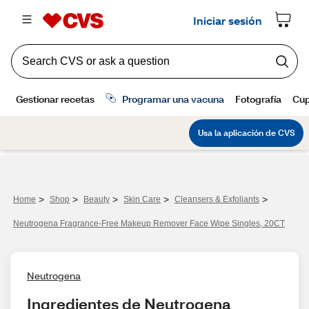
>
>
>
>
>
Home
Shop
Beauty
Skin Care
Cleansers & Exfoliants
Neutrogena Fragrance-Free Makeup Remover Face Wipe Singles, 20CT
Neutrogena
Ingredientes de Neutrogena 