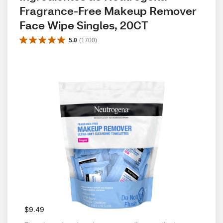
Fragrance-Free Makeup Remover 
Face Wipe Singles, 20CT
5.0
(
1700
)
$9.49